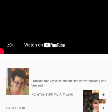
Francine und Sylvie kümmern sich um Verpackung und
Versand
KONTAKTIEREN SIE UNS
FACEBOOK