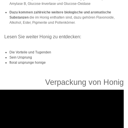
Amylase B, Glucose-Invertase und Glucose-Oxidase
Dazu kommen zahlreiche weitere biologische und aromatische
Substanzen
die im Honig enthalten sind, dazu gehören Flavonoide,
Alkohol, Ester, Pigmente und Pollenkörner.
Lesen Sie weiter Honig zu entdecken:
Die Vorteile und Tugenden
Sein Ursprung
floral ursprunge honige
Verpackung von Honig