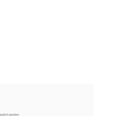
ewahrt werden.