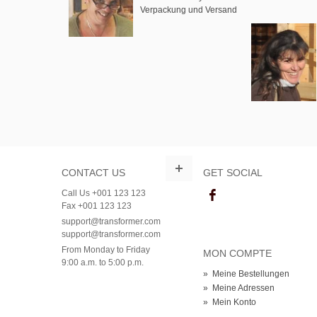
Verpackung und Versand
CONTACT US
GET SOCIAL
Call Us +001 123 123
Fax +001 123 123
support@transformer.com
support@transformer.com
From Monday to Friday
MON COMPTE
9:00 a.m. to 5:00 p.m.
»
Meine Bestellungen
»
Meine Adressen
»
Mein Konto