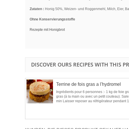
Zutaten :
Honig 50%, Weizen- und Roggenmehl, Milch, Eier, Bac
Ohne Konservierungsstoffe
Rezepte mit Honigbrot
DISCOVER OURS RECIPES WITH THIS 
Terrine de fois gras a l'hydromel
Ingrédients pour 6 personnes :- 1 kg de foie gr
gras (à la main ou avec un petit couteau). Salez
min Laisser reposer au réfrigérateur pendant 1