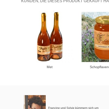
KUNDEN, DIE DIESES PRODUKT GEKAUFT HAB
Met
Schopflaven
In den 
Francine und Sylvie kümmern sich um