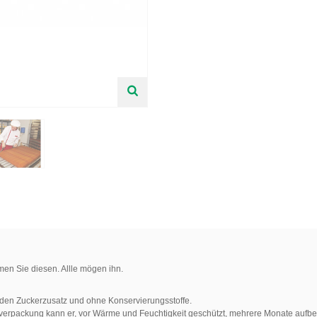
en Sie diesen. Allle mögen ihn.
eden Zuckerzusatz und ohne Konservierungsstoffe.
alverpackung kann er, vor Wärme und Feuchtigkeit geschützt, mehrere Monate aufb