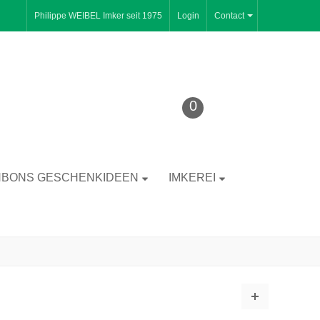
Philippe WEIBEL Imker seit 1975
Login
Contact
0
BONS GESCHENKIDEEN
IMKEREI