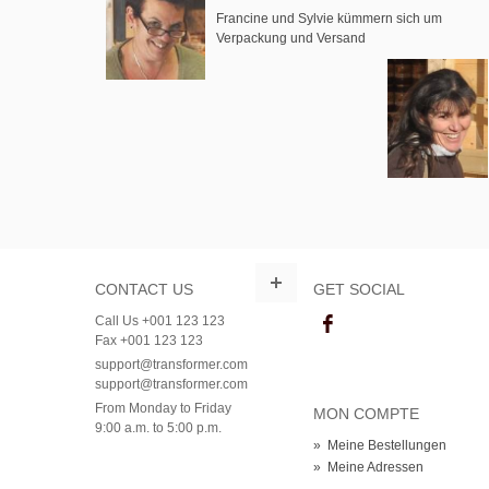
Francine und Sylvie kümmern sich um
Verpackung und Versand
CONTACT US
GET SOCIAL
Call Us +001 123 123
Fax +001 123 123
support@transformer.com
support@transformer.com
From Monday to Friday
MON COMPTE
9:00 a.m. to 5:00 p.m.
»
Meine Bestellungen
»
Meine Adressen
»
Mein Konto