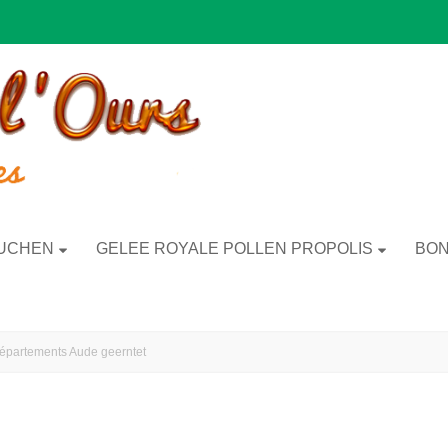
UCHEN
GELEE ROYALE POLLEN PROPOLIS
BON
épartements Aude geerntet