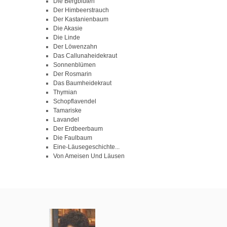
Die Bergblüten
Der Himbeerstrauch
Der Kastanienbaum
Die Akasie
Die Linde
Der Löwenzahn
Das Callunaheidekraut
Sonnenblümen
Der Rosmarin
Das Baumheidekraut
Thymian
Schopflavendel
Tamariske
Lavandel
Der Erdbeerbaum
Die Faulbaum
Eine-Läusegeschichte...
Von Ameisen Und Läusen