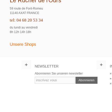
Le Rucher de l'Ours
59 route de Font-Romeu
11140 AXAT FRANCE
tel: 04 68 20 53 34
du lundi au vendredi
8h 12h 14h 18h
Unsere Shops
NEWSLETTER
I
Abonnieren Sie unseren newsletter
Abonnieren