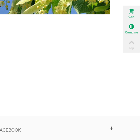
Cart
Compare
Top
FACEBOOK