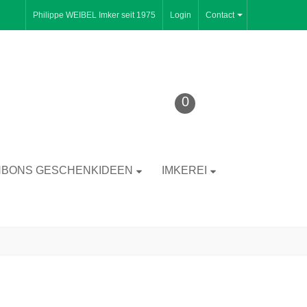
Philippe WEIBEL Imker seit 1975
Login
Contact
0
BONS GESCHENKIDEEN
IMKEREI