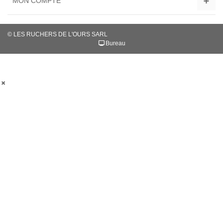
MON COMPTE
© LES RUCHERS DE L'OURS SARL
Bureau