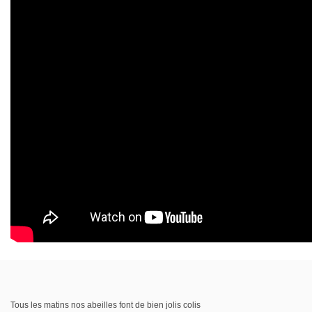
Tous les matins nos abeilles font de bien jolis colis