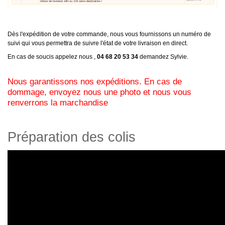
Dès l'expédition de votre commande, nous vous fournissons un numéro de
suivi qui vous permettra de suivre l'état de votre livraison en direct.
En cas de soucis appelez nous ,
04 68 20 53 34
demandez Sylvie.
Nous garantissons nos expéditions. En cas de
dommage, envoyez nous une photo et nous vous
renverrons la marchandise
Préparation des colis