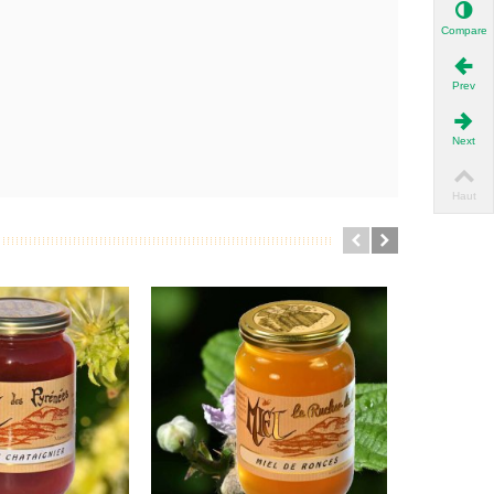
Compare
Prev
Next
Haut