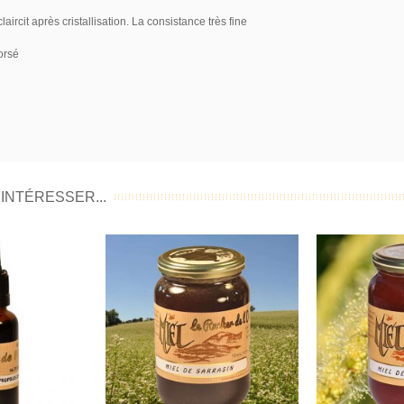
aircit après cristallisation. La consistance très fine
orsé
INTÉRESSER...