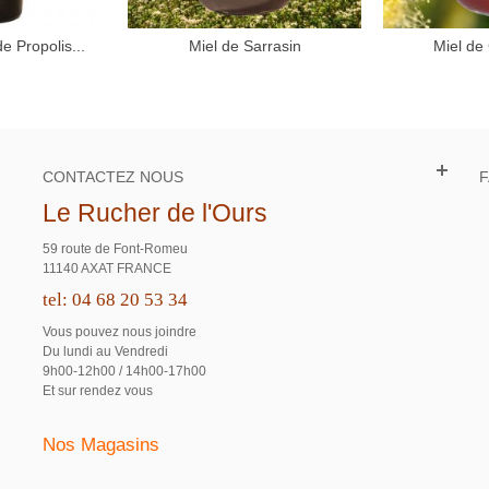
e Propolis...
Miel de Sarrasin
Miel de
 au panier
Ajou
CONTACTEZ NOUS
Le Rucher de l'Ours
59 route de Font-Romeu
11140 AXAT FRANCE
tel: 04 68 20 53 34
Vous pouvez nous joindre
Du lundi au Vendredi
9h00-12h00 / 14h00-17h00
Et sur rendez vous
Nos Magasins