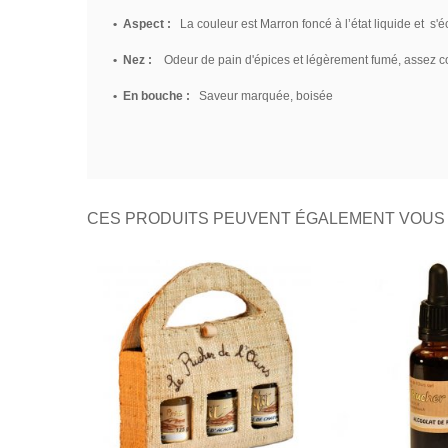
• Aspect :
La couleur est Marron foncé à l’état liquide et s'écl
• Nez :
Odeur de pain d'épices et légèrement fumé, assez c
• En bouche :
Saveur marquée, boisée
CES PRODUITS PEUVENT ÉGALEMENT VOUS 