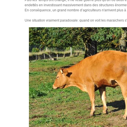
endettés en investissant massivement dans des structures énormes (
En conséquence, un grand nombre d’agriculteurs n'arrivent plus à fa
Une situation vraiment paradoxale: quand on voit les maraichers s'