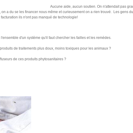
Aucune aide, aucun soutien. On n'attendait pas gra
e, on a du se les financer nous même et curieusement on a rien trouvé. Les gens du 
facturation ils n'ont pas manqué de technologie!
 l'ensemble d'un système qu'il faut chercher les failles et les remèdes.
s produits de traitements plus doux, moins toxiques pour les animaux ?
diffuseurs de ces produits phytosanitaires ?