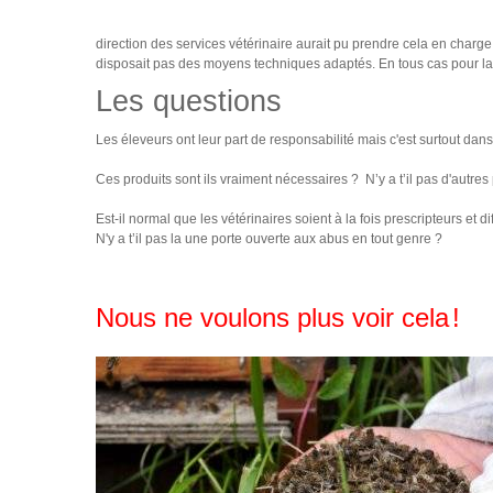
direction des services vétérinaire aurait pu prendre cela en charg
disposait pas des moyens techniques adaptés. En tous cas pour la 
Les questions
Les éleveurs ont leur part de responsabilité mais c'est surtout dans
Ces produits sont ils vraiment nécessaires ? N’y a t’il pas d'autre
Est-il normal que les vétérinaires soient à la fois prescripteurs et 
N'y a t’il pas la une porte ouverte aux abus en tout genre ?
Nous ne voulons plus voir cela
!