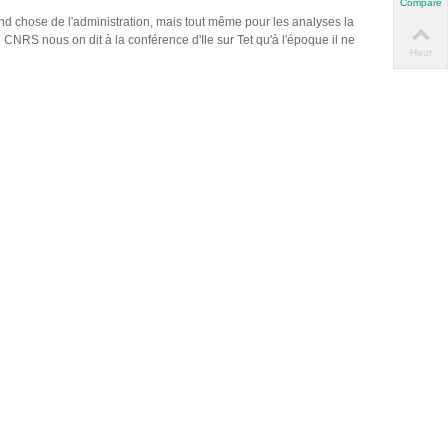
Compare
nd chose de l'administration, mais tout même pour les analyses la
CNRS nous on dit à la conférence d'Ile sur Tet qu'à l'époque il ne
Haut