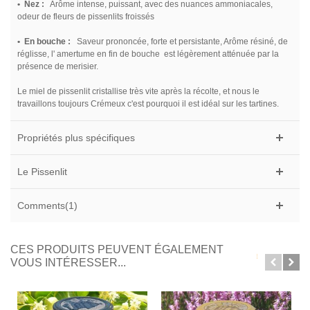
• Nez :
Arôme intense, puissant, avec des nuances ammoniacales,
odeur de fleurs de pissenlits froissés
• En bouche :
Saveur prononcée, forte et persistante, Arôme résiné, de
réglisse, l' amertume en fin de bouche est légèrement atténuée par la
présence de merisier.
Le miel de pissenlit cristallise très vite après la récolte, et nous le
travaillons toujours Crémeux c'est pourquoi il est idéal sur les tartines.
Propriétés plus spécifiques
Le Pissenlit
Comments(1)
CES PRODUITS PEUVENT ÉGALEMENT
VOUS INTÉRESSER...