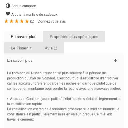
Add to compare
Ajouter à ma liste de cadeaux
(
1
)
Donnez votre avis
En savoir plus
Propriétés plus spécifiques
Le Pissenlit
Avis(1)
En savoir plus
La floraison du Pissenlit survient le plus souvent à la période de
production du
Miel de Romarin
. C'est pourquoi il est difficile d'en trouver
car les apiculteur préfèrent garder les ruches en garrigue plutôt que de
se risquer en montagne pour perdre la récolte avec une mauvaise météo.
•
Aspect :
Couleur : jaune paille à l’état liquide s 'éclaircit légèrement a
la cristallisation rapide
La cristallisation est rapide à tendance grossière si le miel est humide. la
consistance est particulièrement mise en valeur lorsque Ce miel est
travaillé crémeux.