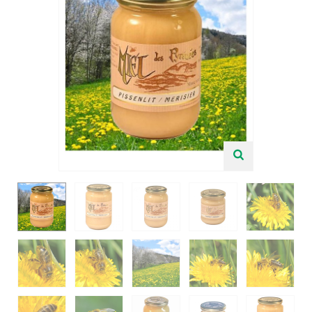
Douceurs et Coffrets Cadeaux
Miel et Apiculture
Recettes