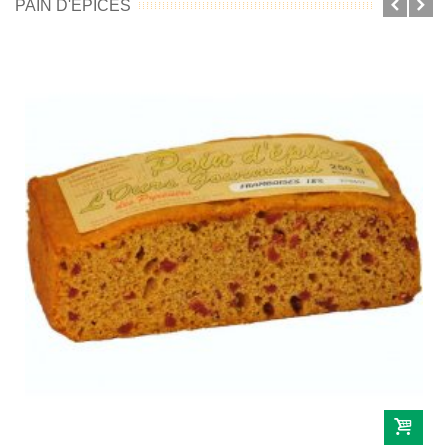
PAIN D'ÉPICES
Douceurs et Coffrets Cadeaux
Miel et Apiculture
Recettes