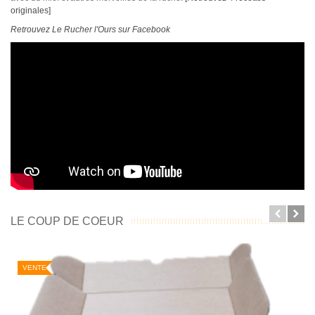
originales]
Retrouvez Le Rucher l'Ours sur Facebook
LE COUP DE COEUR
VENTE