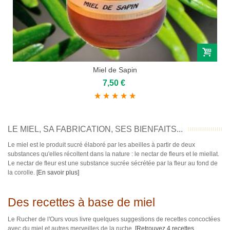
Miel de Sapin
7,50 €
LE MIEL, SA FABRICATION, SES BIENFAITS...
Le miel est le produit sucré élaboré par les abeilles à partir de deux
substances qu'elles récoltent dans la nature : le nectar de fleurs et le miellat.
Le nectar de fleur est une substance sucrée sécrétée par la fleur au fond de
la corolle.
[En savoir plus]
Des recettes à base de miel
Le Rucher de l'Ours vous livre quelques suggestions de recettes concoctées
avec du miel et autres merveilles de la ruche.
[Retrouvez 4 recettes