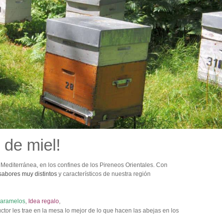
 de miel!
Mediterránea, en los confines de los Pireneos Orientales. Con
sabores muy distintos
y característicos de nuestra región
aramelos
,
Idea regalo
,
or les trae en la mesa lo mejor de lo que hacen las abejas en los