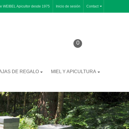
pe WEIBEL Apicultor desde 1975
Inicio de sesión
Contact
0
AJAS DE REGALO
MIEL Y APICULTURA