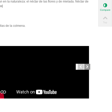
 en la naturaleza: el néctar de las flores y de mielada. Néctar de
s]
Compare
Top
llas de la colmena.