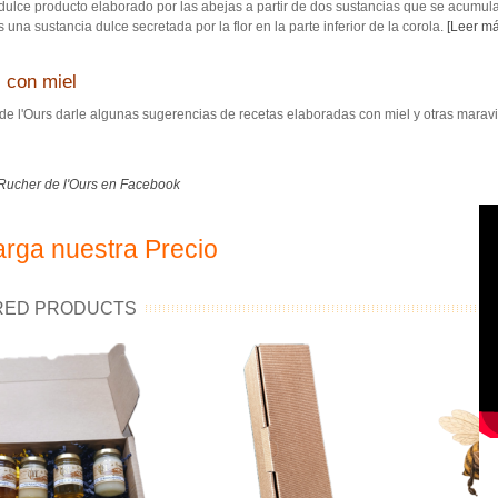
dulce producto elaborado por las abejas a partir de dos sustancias que se acumulan
es una sustancia dulce secretada por la flor en la parte inferior de la corola.
[Leer má
 con miel
de l'Ours darle algunas sugerencias de recetas elaboradas con miel y otras maravi
Rucher de l'Ours en Facebook
rga nuestra Precio
RED PRODUCTS