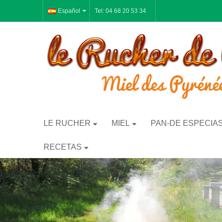
Español
Tel: 04 68 20 53 34
LE RUCHER
MIEL
PAN-DE ESPECIA
RECETAS