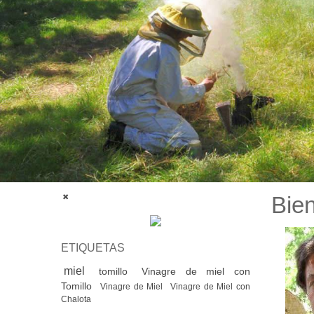
Bien
ETIQUETAS
miel
tomillo
Vinagre de miel con
Tomillo
Vinagre de Miel
Vinagre de Miel con
Chalota