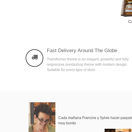
C
A
Fast Delivery Around The Globe
Transformer theme is an elegant, powerful and fully
responsive prestashop theme with modern design.
Suitable for every type of store.
Cada mañana Francine y Sylvie hacer paque
muy bonito