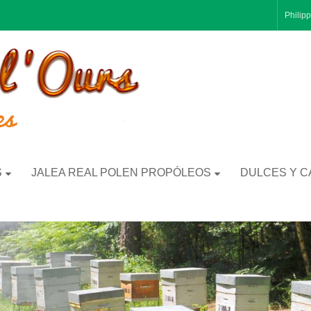
Philip
S
JALEA REAL POLEN PROPÓLEOS
DULCES Y C