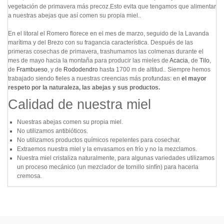
vegetación de primavera más precoz.Esto evita que tengamos que alimentar
a nuestras abejas que así comen su propia miel..
En el litoral el Romero florece en el mes de marzo, seguido de la Lavanda
marítima y del Brezo con su fragancia característica. Después de las
primeras cosechas de primavera, trashumamos las colmenas durante el
mes de mayo hacia la montaña para producir las mieles de
Acacia
, de
Tilo
,
de
Frambueso
, y de
Rododendro
hasta 1700 m de altitud.. Siempre hemos
trabajado siendo fieles a nuestras creencias más profundas: en
el mayor
respeto por la naturaleza, las abejas y sus productos.
Calidad de nuestra miel
Nuestras abejas comen su propia miel.
No utilizamos antibióticos.
No utilizamos productos químicos repelentes para cosechar.
Extraemos nuestra miel y la envasamos en frío y no la mezclamos.
Nuestra miel cristaliza naturalmente, para algunas variedades utilizamos
un proceso mecánico (un mezclador de tornillo sinfín) para hacerla
cremosa.