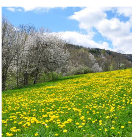
Dulces y cajas de regalo
Miel y Apicultura
Recetas