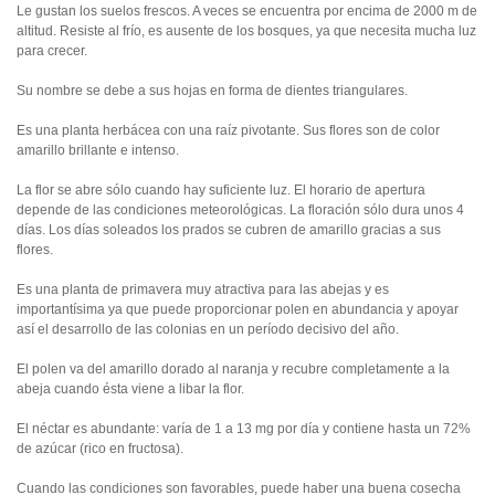
Le gustan los suelos frescos. A veces se encuentra por encima de 2000 m de
altitud. Resiste al frío, es ausente de los bosques, ya que necesita mucha luz
para crecer.
Su nombre se debe a sus hojas en forma de dientes triangulares.
Es una planta herbácea con una raíz pivotante. Sus flores son de color
amarillo brillante e intenso.
La flor se abre sólo cuando hay suficiente luz. El horario de apertura
depende de las condiciones meteorológicas. La floración sólo dura unos 4
días. Los días soleados los prados se cubren de amarillo gracias a sus
flores.
Es una planta de primavera muy atractiva para las abejas y es
importantísima ya que puede proporcionar polen en abundancia y apoyar
así el desarrollo de las colonias en un período decisivo del año.
El polen va del amarillo dorado al naranja y recubre completamente a la
abeja cuando ésta viene a libar la flor.
El néctar es abundante: varía de 1 a 13 mg por día y contiene hasta un 72%
de azúcar (rico en fructosa).
Cuando las condiciones son favorables, puede haber una buena cosecha