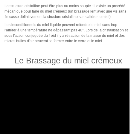
La structure cristalline peut être plus ou moins souple : il existe un procédé
mécanique pour faire du miel crémeux (un brassage lent avec une vis sans
fin casse définitivement la structure cristalline sans altérer le miel)
Les inconditionnels du miel liquide peuvent refondre le miel sans trop
l'altérer à une température ne dépassant pas 40°. Lors de la cristallisation et
sous l'action conjuguée du froid il y a rétraction de la masse du miel et des
micros bulles d'air peuvent se former entre le verre et le miel.
Le Brassage du miel crémeux