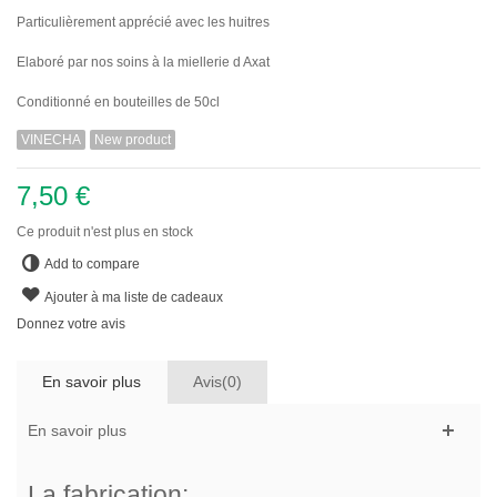
Particulièrement apprécié avec les huitres
Elaboré par nos soins à la miellerie d Axat
Conditionné en bouteilles de 50cl
VINECHA
New product
7,50 €
Ce produit n'est plus en stock
Add to compare
Ajouter à ma liste de cadeaux
Donnez votre avis
En savoir plus
Avis(0)
En savoir plus
La fabrication: