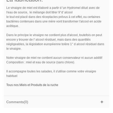
Le vinaigre de miel est élaboré a partir d 'un Hydromel dilué avec de
l'eau de source, le mélange doit titrer 9°d' alcool
le tout est placé dans des réceptacles prévus à cet effet, ou certaines
bactéries contenues dans une mère vont transformer l'alcool en acide
acétique.
Dans le principe le vinaigre ne contient plus d'alcool, toutefois on peut
encore y trouver de l' alcool résiduel, mais dans des quantités
négligeables, la législation européenne tolère 1° d alcool résiduel dans
le vinaigre.
Notre vinaigre de miel ne contient aucun conservateur ni aucun additif
Composition : miel et eau de source (sans chlore).
Il accompagne toutes les salades, il s'utilise comme votre vinaigre
habituel
Tous nos Miels et Produits de la ruche
Comments(0)