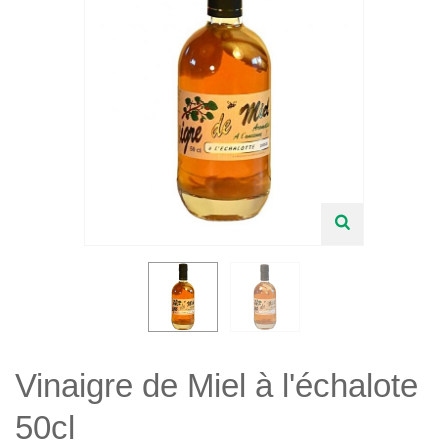
Douceurs et Coffrets Cadeaux
Miel et Apiculture
Recettes
Vinaigre de Miel à l'échalote
50cl