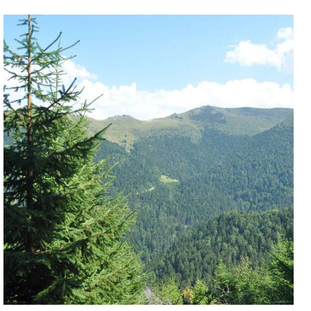
Dolços i regals
Mel y Apicultura
Receptes