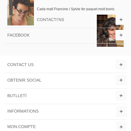
Cada matí Francine i Sylvie fer paquet molt bonic
CONTACTI'NS
FACEBOOK
CONTACT US
OBTENIR SOCIAL
BUTLLETÍ
INFORMATIONS
MON COMPTE