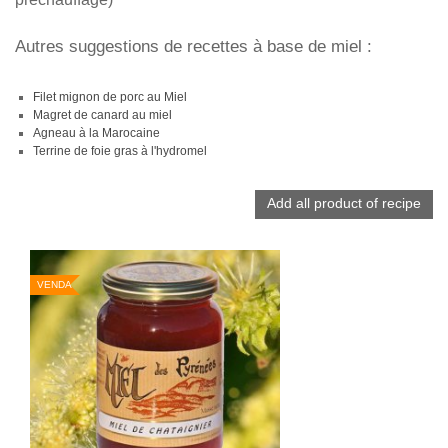
Autres suggestions de recettes à base de miel :
Filet mignon de porc au Miel
Magret de canard au miel
Agneau à la Marocaine
Terrine de foie gras à l'hydromel
Add all product of recipe
VENDA