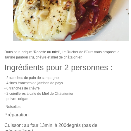
Dans sa rubrique
"Recette au miel"
, Le Rucher de l'Ours vous propose la
Tartine jambon cru, chèvre et miel de châtaignier.
Ingrédients pour 2 personnes :
- 2 tranches de pain de campagne
- 4 fines tranches de jambon de pays
- 6 tranches de chèvre
- 2 cuieillères à café de Miel de Châtaignier
- poivre, origan
-Noisettes
Préparation
Cuisson: au four 13min. à 200degrés (pas de
préchauffage)